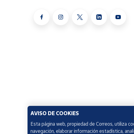
AVISO DE COOKIES
Esta página web, propiedad de Correos, utiliza coo
navegación, elaborar información estadística, anal