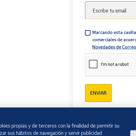
Escribe tu email
Marcando esta casilla
comerciales de acuer
Novedades de Correo
Verificación reCAPTCH
ENVIAR
kies propias y de terceros con la finalidad de permitir su
izar sus hábitos de navegación y servir publicidad