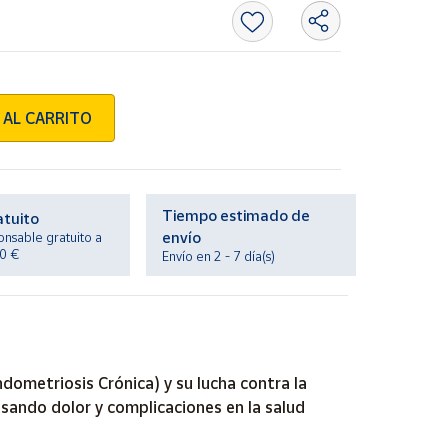
 AL CARRITO
Tiempo estimado de
atuito
envío
onsable gratuito a
20 €
Envío en 2 - 7 día(s)
ometriosis Crónica) y su lucha contra la
sando dolor y complicaciones en la salud