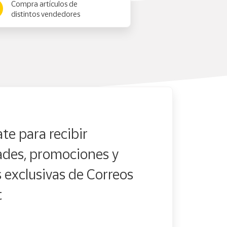
Compra artículos de
distintos vendedores
te para recibir
des, promociones y
s exclusivas de Correos
t