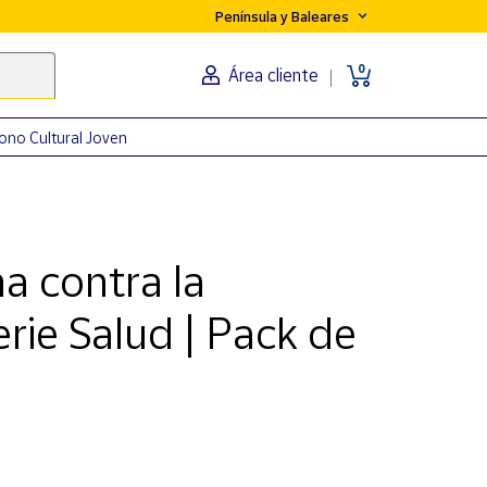
Península y Baleares
0
Área cliente
ono Cultural Joven
a contra la
erie Salud | Pack de