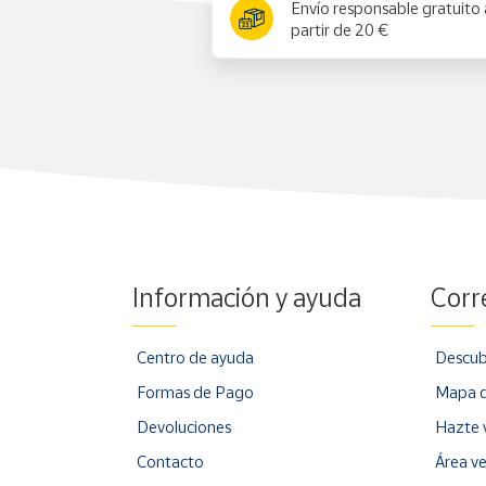
Envío responsable gratuito 
partir de 20 €
Información y ayuda
Corr
Centro de ayuda
Descub
Formas de Pago
Mapa d
Devoluciones
Hazte 
Contacto
Área v