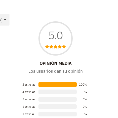
o]
5.0
OPINIÓN MEDIA
Los usuarios dan su opinión
5 estrellas
100%
4 estrellas
0%
3 estrellas
0%
2 estrellas
0%
1 estrella
0%