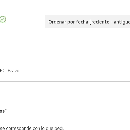
Ordenar por fecha [reciente - antigu
EC. Bravo.
os"
 se corresponde con lo que pedí.