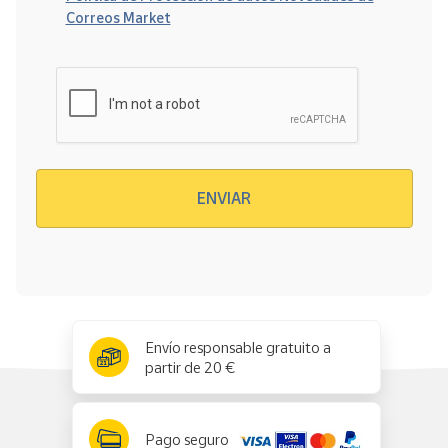
Correos Market
Verificación reCAPTCHA
ENVIAR
x
✕
Envío responsable gratuito a
partir de 20 €
Pago seguro