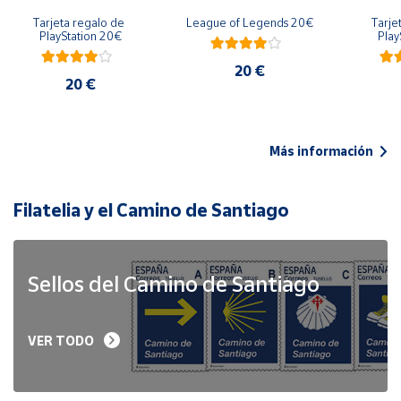
Tarjeta regalo de 
League of Legends 20€
Tarje
PlayStation 20€
Play
20 €
20 €
Más información
Filatelia y el Camino de Santiago
Sellos del Camino de Santiago
VER TODO