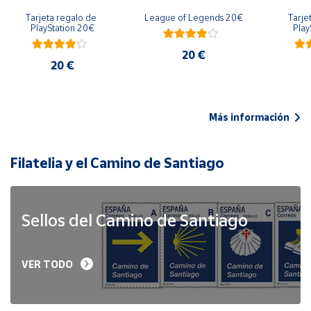
Tarjeta regalo de 
League of Legends 20€
Tarje
PlayStation 20€
Play
20 €
20 €
Más información
Filatelia y el Camino de Santiago
Sellos del Camino de Santiago
VER TODO