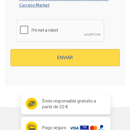
Correos Market
Verificación reCAPTCHA
ENVIAR
x
✕
Envío responsable gratuito a
partir de 20 €
Pago seguro