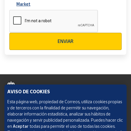
Market
Verificación reCAPTCHA
ENVIAR
AVISO DE COOKIES
Política de cookies
Esta página web, propiedad de Correos, utiliza cookies propias
y de terceros con la finalidad de permitir su navegación,
Aviso legal
elaborar información estadística, analizar sus hábitos de
navegación y servir publicidad personalizada. Puedes hacer clic
Condiciones del servicio
en
Aceptar
todas para permitir el uso de todas las cookies.