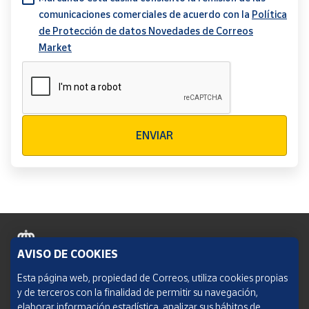
comunicaciones comerciales de acuerdo con la
Política
de Protección de datos Novedades de Correos
Market
Verificación reCAPTCHA
ENVIAR
AVISO DE COOKIES
Política de cookies
Esta página web, propiedad de Correos, utiliza cookies propias
y de terceros con la finalidad de permitir su navegación,
Aviso legal
elaborar información estadística, analizar sus hábitos de