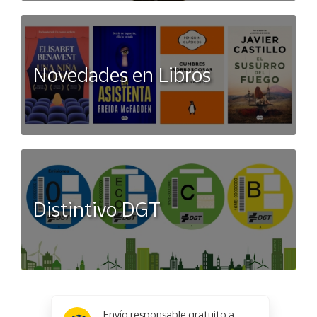
Novedades en Libros
Distintivo DGT
x
✕
Envío responsable gratuito a