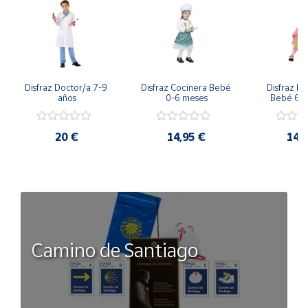
Disfraz Doctor/a 7-9 
Disfraz Cocinera Bebé 
Disfraz Pa
años
0-6 meses
Bebé 6-
20 €
14,95 €
14,
Camino de Santiago