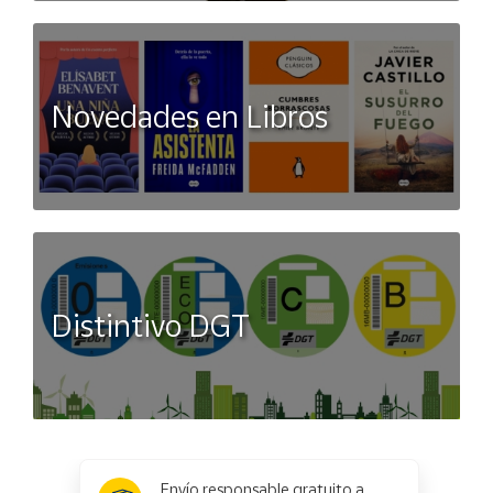
Novedades en Libros
Distintivo DGT
x
✕
Envío responsable gratuito a