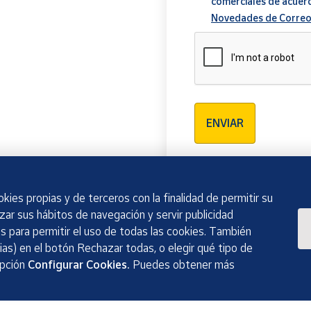
comerciales de acuer
Novedades de Correo
Verificación reCAPTCH
ENVIAR
kies propias y de terceros con la finalidad de permitir su
izar sus hábitos de navegación y servir publicidad
 para permitir el uso de todas las cookies. También
as) en el botón Rechazar todas, o elegir qué tipo de
opción
Configurar Cookies.
Puedes obtener más