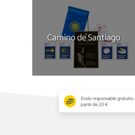
Camino de Santiago
x
Envío responsable gratuito 
partir de 20 €