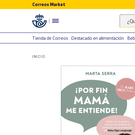
Correos Market
Menú
¿Qu
Nuestro
catálogo
Tienda de Correos
Destacado en alimentación
Beb
Alimentación
INICIO
Bebidas
Ocio y cultura
Juguetes y
juegos
Libros y
revistas
Merchandising
y regalos
Tienda de
Correos