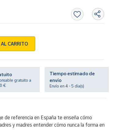
 AL CARRITO
Tiempo estimado de
atuito
envío
onsable gratuito a
20 €
Envío en 4 - 5 día(s)
ge de referencia en España te enseña cómo
 padres y madres entender cómo nunca la forma en