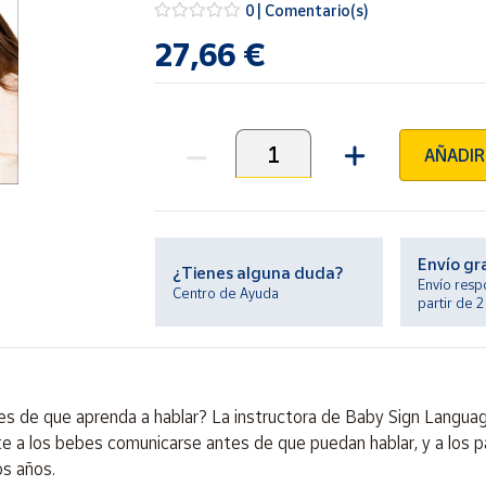
0 | Comentario(s)
27,66 €
AÑADIR
Unidades
Envío gr
¿Tienes alguna duda?
Envío resp
Centro de Ayuda
partir de 
s de que aprenda a hablar? La instructora de Baby Sign Langua
ite a los bebes comunicarse antes de que puedan hablar, y a los
os años.