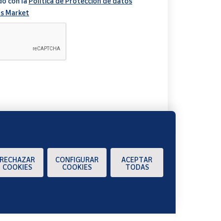
do con la
Política de Protección de datos
s Market
A
RECHAZAR
CONFIGURAR
ACEPTAR
COOKIES
COOKIES
TODAS