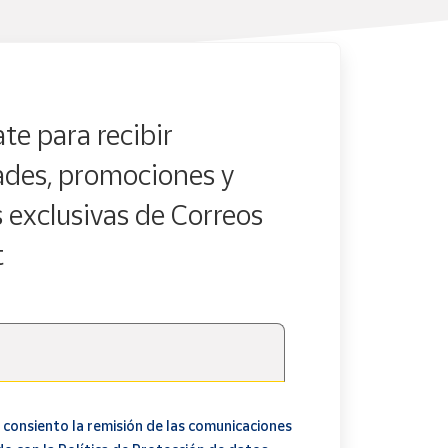
te para recibir
des, promociones y
s exclusivas de Correos
t
 consiento la remisión de las comunicaciones