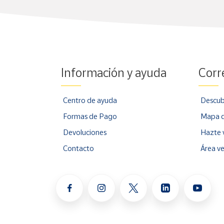
Información y ayuda
Corr
Centro de ayuda
Descub
Formas de Pago
Mapa d
Devoluciones
Hazte 
Contacto
Área v