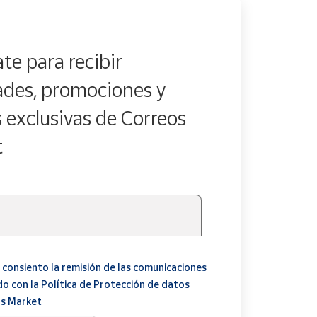
te para recibir
des, promociones y
s exclusivas de Correos
t
 consiento la remisión de las comunicaciones
do con la
Política de Protección de datos
s Market