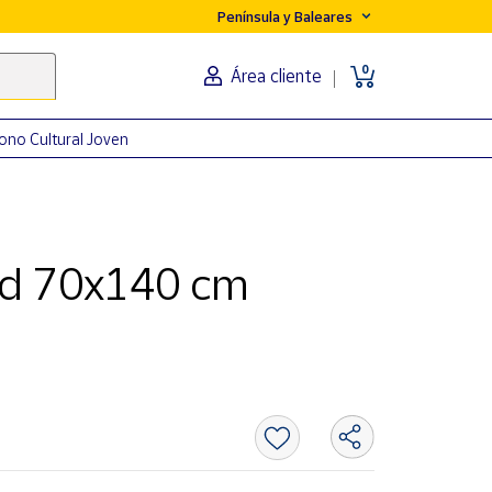
Península y Baleares
0
Área cliente
ono Cultural Joven
id 70x140 cm