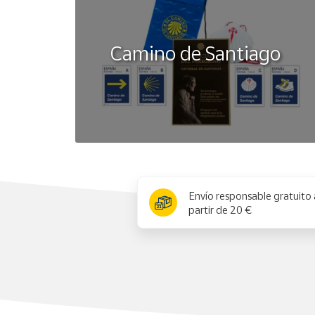
Camino de Santiago
x
Envío responsable gratuito 
partir de 20 €