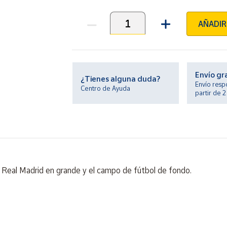
AÑADIR
Unidades
Envío gr
¿Tienes alguna duda?
Envío resp
Centro de Ayuda
partir de 
l Real Madrid en grande y el campo de fútbol de fondo.