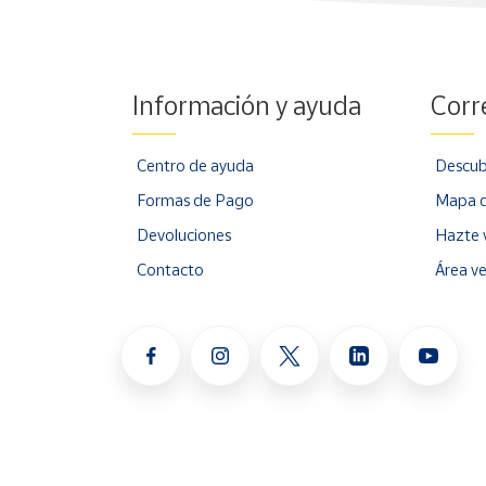
Información y ayuda
Corr
Centro de ayuda
Descub
Formas de Pago
Mapa d
Devoluciones
Hazte 
Contacto
Área v