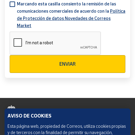
Marcando esta casilla consiento la remisión de las
comunicaciones comerciales de acuerdo con la
Política
de Protección de datos Novedades de Correos
Market
Verificación reCAPTCHA
ENVIAR
AVISO DE COOKIES
Política de cookies
Esta página web, propiedad de Correos, utiliza cookies propias
y de terceros con la finalidad de permitir su navegación,