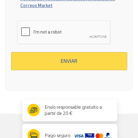
Correos Market
Verificación reCAPTCHA
ENVIAR
x
✕
Envío responsable gratuito a
partir de 20 €
Pago seguro