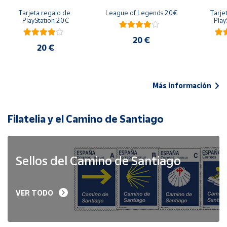
Tarjeta regalo de 
League of Legends 20€
Tarje
PlayStation 20€
Play
20 €
20 €
Más información
Filatelia y el Camino de Santiago
Sellos del Camino de Santiago
VER TODO