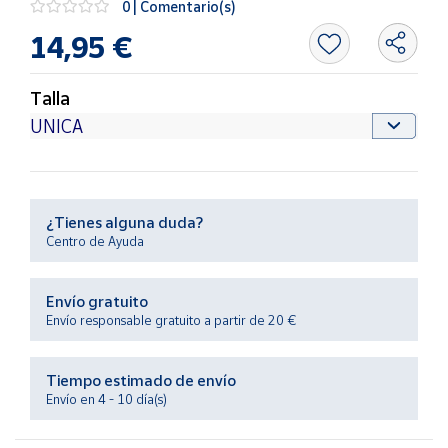
0 | Comentario(s)
Productos
Solidarios
14,95 €
Ayuda
Talla
Centro
de ayuda
Contacto
¿Tienes alguna duda?
Centro de Ayuda
Vendedores
Envío gratuito
Mapa de
Envío responsable gratuito a partir de 20 €
vendedores
Hazte
Tiempo estimado de envío
vendedor
Envío en 4 - 10 día(s)
Área
vendedor