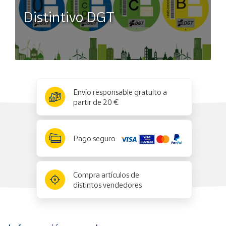
Distintivo DGT
x
✕
Envío responsable gratuito a
partir de 20 €
Pago seguro
Compra artículos de
distintos vendedores