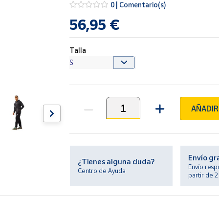
0 | Comentario(s)
56,95 €
Talla
AÑADIR
Unidades
Envío gr
¿Tienes alguna duda?
Envío resp
Centro de Ayuda
partir de 