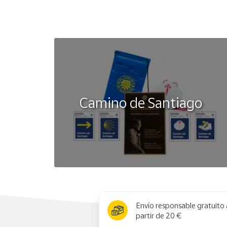
Camino de Santiago
x
Envío responsable gratuito 
partir de 20 €