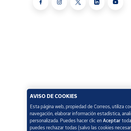
AVISO DE COOKIES
Esta página web, propiedad de Correos, utiliza coo
navegación, elaborar información estadística, anal
personalizada. Puedes hacer clic en
Aceptar
todas
puedes rechazar todas (salvo las cookies necesari