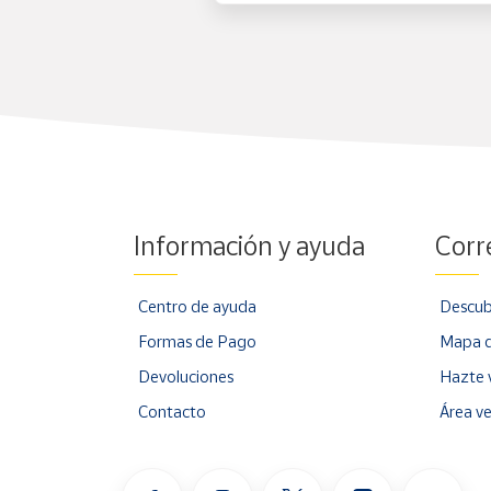
Información y ayuda
Corr
Centro de ayuda
Descub
Formas de Pago
Mapa d
Devoluciones
Hazte 
Contacto
Área v