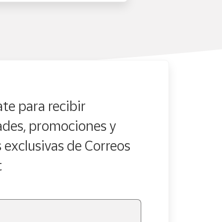
te para recibir
des, promociones y
s exclusivas de Correos
t