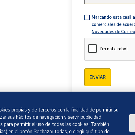
Marcando esta casilla
comerciales de acuer
Novedades de Correo
Verificación reCAPTCH
ENVIAR
kies propias y de terceros con la finalidad de permitir su
izar sus hábitos de navegación y servir publicidad
 para permitir el uso de todas las cookies. También
as) en el botón Rechazar todas, o elegir qué tipo de