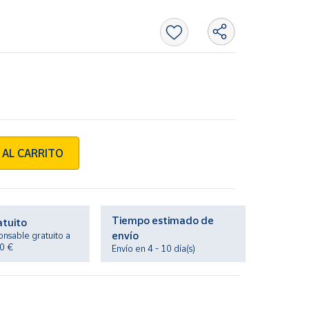
 AL CARRITO
Tiempo estimado de
atuito
envío
onsable gratuito a
20 €
Envío en 4 - 10 día(s)