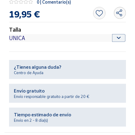
0 | Comentario(s)
Productos
Solidarios
19,95 €
Ayuda
Talla
Centro
de ayuda
Contacto
¿Tienes alguna duda?
Centro de Ayuda
Vendedores
Envío gratuito
Mapa de
Envío responsable gratuito a partir de 20 €
vendedores
Hazte
Tiempo estimado de envío
vendedor
Envío en 2 - 8 día(s)
Área
vendedor