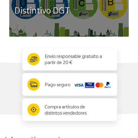
Distintivo DGT
x
✕
Envío responsable gratuito a
partir de 20 €
Pago seguro
Compra artículos de
distintos vendedores