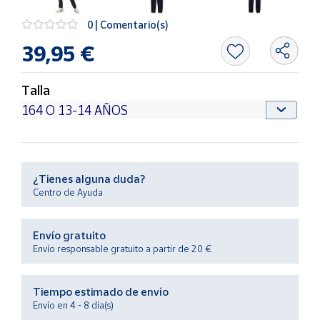
Productos
Solidarios
0 | Comentario(s)
39,95 €
Ayuda
Talla
Centro
de ayuda
Contacto
¿Tienes alguna duda?
Vendedores
Centro de Ayuda
Mapa de
Envío gratuito
vendedores
Envío responsable gratuito a partir de 20 €
Hazte
vendedor
Tiempo estimado de envío
Área
Envío en 4 - 8 día(s)
vendedor