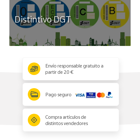
Distintivo DGT
x
✕
Envío responsable gratuito a
partir de 20 €
Pago seguro
Compra artículos de
distintos vendedores