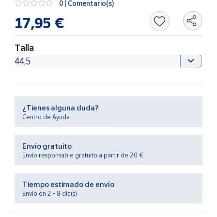
0 | Comentario(s)
Productos
Solidarios
17,95 €
Ayuda
Talla
Centro
de ayuda
Contacto
¿Tienes alguna duda?
Centro de Ayuda
Vendedores
Envío gratuito
Mapa de
Envío responsable gratuito a partir de 20 €
vendedores
Hazte
Tiempo estimado de envío
vendedor
Envío en 2 - 8 día(s)
Área
vendedor