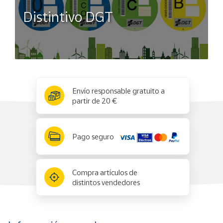
Distintivo DGT
x
✕
Envío responsable gratuito a
partir de 20 €
Pago seguro
Compra artículos de
distintos vendedores