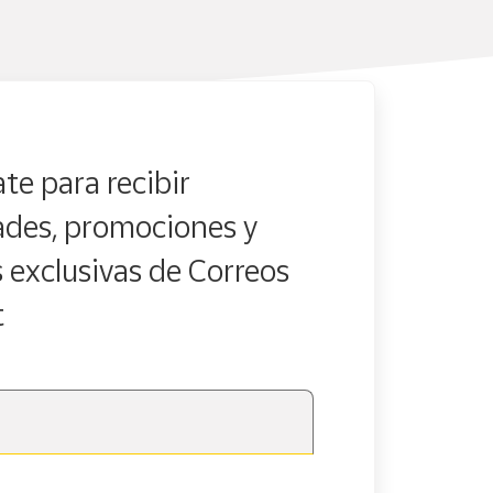
te para recibir
des, promociones y
s exclusivas de Correos
t