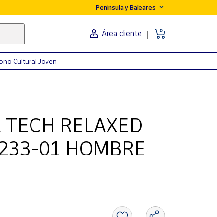
Península y Baleares
0
Área cliente
ono Cultural Joven
 TECH RELAXED
233-01 HOMBRE