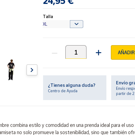
24,95 €
Talla
AÑADIR
Unidades
Envío gr
¿Tienes alguna duda?
Envío resp
Centro de Ayuda
partir de 
e combina estilo y comodidad en una prenda ideal para el uso di
miseta no solo promueve la sostenibilidad, sino que también ofr