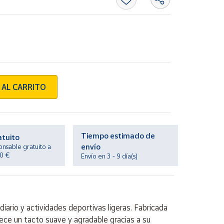
 AL CARRITO
Tiempo estimado de
atuito
envío
onsable gratuito a
20 €
Envío en 3 - 9 día(s)
ario y actividades deportivas ligeras. Fabricada
ece un tacto suave y agradable gracias a su