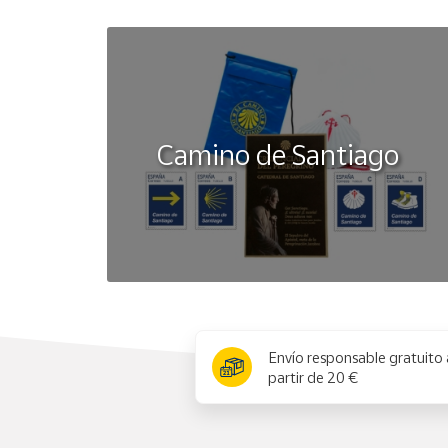
Camino de Santiago
x
Envío responsable gratuito 
partir de 20 €