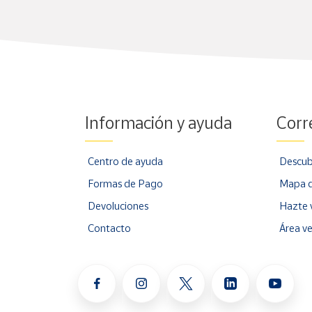
Información y ayuda
Corr
Centro de ayuda
Descub
Formas de Pago
Mapa d
Devoluciones
Hazte 
Contacto
Área v