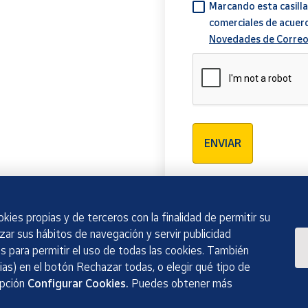
Marcando esta casilla
comerciales de acuer
Novedades de Correo
Verificación reCAPTCH
ENVIAR
kies propias y de terceros con la finalidad de permitir su
izar sus hábitos de navegación y servir publicidad
 para permitir el uso de todas las cookies. También
as) en el botón Rechazar todas, o elegir qué tipo de
opción
Configurar Cookies.
Puedes obtener más