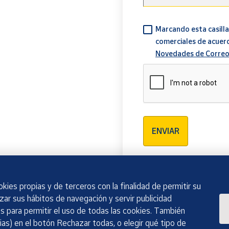
Marcando esta casilla
comerciales de acuer
Novedades de Correo
Verificación reCAPTCH
ENVIAR
kies propias y de terceros con la finalidad de permitir su
izar sus hábitos de navegación y servir publicidad
 para permitir el uso de todas las cookies. También
as) en el botón Rechazar todas, o elegir qué tipo de