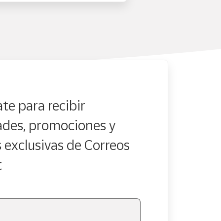
te para recibir
des, promociones y
s exclusivas de Correos
t