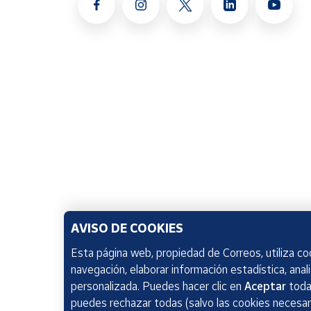
AVISO DE COOKIES
Esta página web, propiedad de Correos, utiliza coo
navegación, elaborar información estadística, anal
personalizada. Puedes hacer clic en
Aceptar
todas
puedes rechazar todas (salvo las cookies necesari