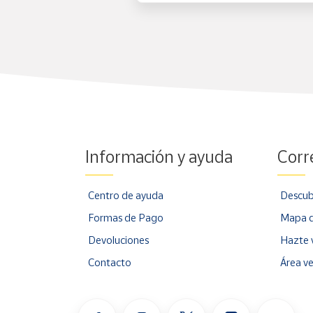
Información y ayuda
Corr
Centro de ayuda
Descub
Formas de Pago
Mapa d
Devoluciones
Hazte 
Contacto
Área v