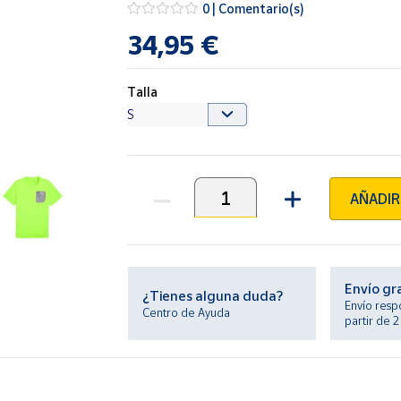
0 | Comentario(s)
34,95 €
Talla
AÑADIR
Unidades
Envío gr
¿Tienes alguna duda?
Envío resp
Centro de Ayuda
partir de 