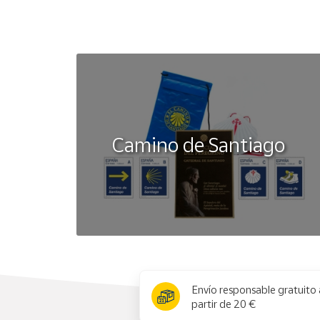
Camino de Santiago
x
Envío responsable gratuito 
partir de 20 €