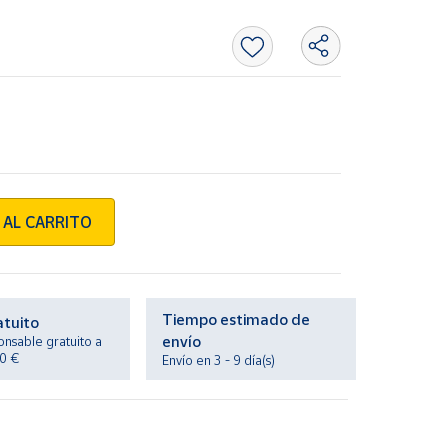
 AL CARRITO
Tiempo estimado de
atuito
envío
onsable gratuito a
20 €
Envío en 3 - 9 día(s)