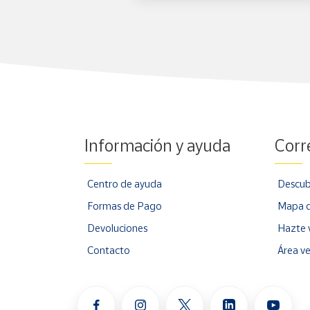
Información y ayuda
Corr
Centro de ayuda
Descub
Formas de Pago
Mapa d
Devoluciones
Hazte 
Contacto
Área v