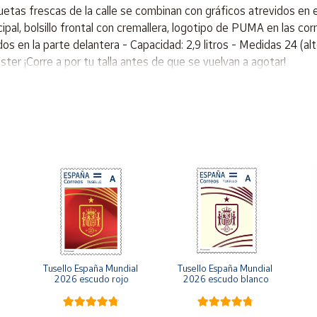
uetas frescas de la calle se combinan con gráficos atrevidos en e
al, bolsillo frontal con cremallera, logotipo de PUMA en las correa
en la parte delantera - Capacidad: 2,9 litros - Medidas 24 (alto
ster ¡Corre a por tu talla antes de que se vuelvan a agotar!
Tusello España Mundial 
Tusello España Mundial 
2026 escudo rojo
2026 escudo blanco