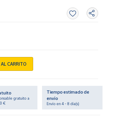
 AL CARRITO
Tiempo estimado de
atuito
envío
onsable gratuito a
20 €
Envío en 4 - 8 día(s)