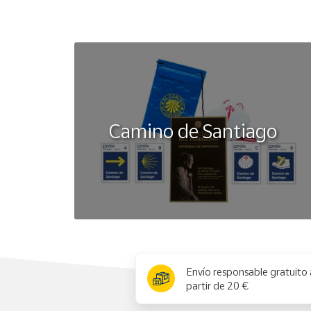
Camino de Santiago
x
Envío responsable gratuito 
partir de 20 €