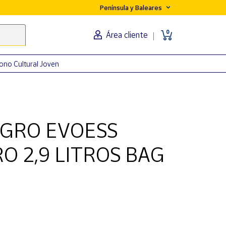
Península y Baleares
0
Área cliente
ono Cultural Joven
GRO EVOESS
 2,9 LITROS BAG