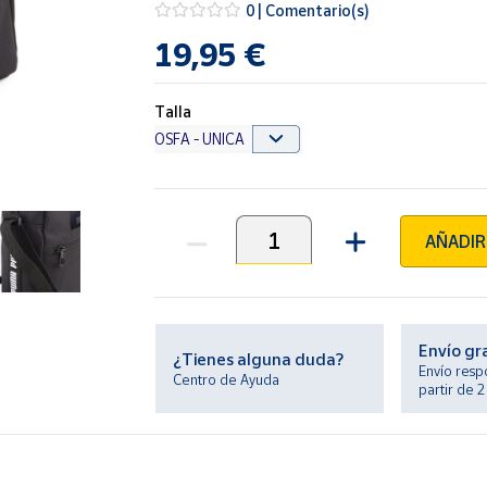
0 | Comentario(s)
19,95 €
Talla
AÑADIR
Unidades
Envío gr
¿Tienes alguna duda?
Envío resp
Centro de Ayuda
partir de 