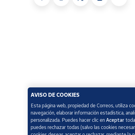
AVISO DE COOKIES
Esta página web, propiedad de Correos, utiliza coo
navegación, elaborar información estadística, anal
personalizada. Puedes hacer clic en
Aceptar
todas
puedes rechazar todas (salvo las cookies necesari
cookies deseas aceptar o rechazar, mediante la 