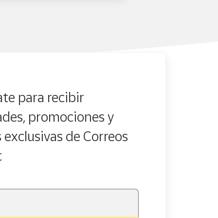
te para recibir
des, promociones y
s exclusivas de Correos
t