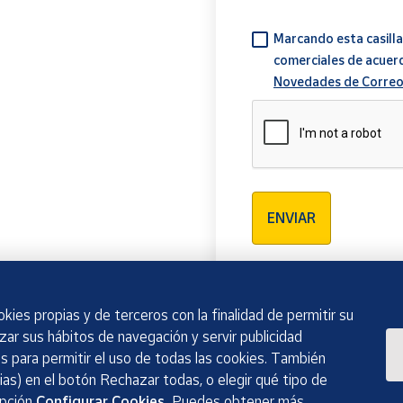
Marcando esta casilla
comerciales de acuer
Novedades de Correo
Verificación reCAPTCH
ENVIAR
kies propias y de terceros con la finalidad de permitir su
izar sus hábitos de navegación y servir publicidad
 para permitir el uso de todas las cookies. También
as) en el botón Rechazar todas, o elegir qué tipo de
opción
Configurar Cookies.
Puedes obtener más