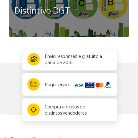
Distintivo DGT
x
✕
Envío responsable gratuito a
partir de 20 €
Pago seguro
Compra artículos de
distintos vendedores