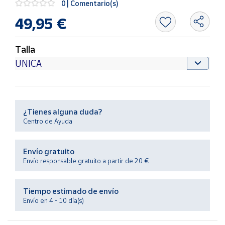
0 | Comentario(s)
Productos
Solidarios
49,95 €
Ayuda
Talla
Centro
de ayuda
Contacto
¿Tienes alguna duda?
Centro de Ayuda
Vendedores
Envío gratuito
Mapa de
Envío responsable gratuito a partir de 20 €
vendedores
Hazte
Tiempo estimado de envío
vendedor
Envío en 4 - 10 día(s)
Área
vendedor