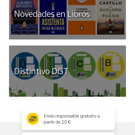
Novedades en Libros
Distintivo DGT
x
✕
Envío responsable gratuito a
partir de 20 €