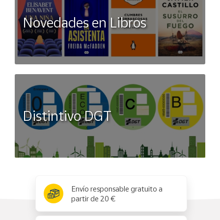
Novedades en Libros
Distintivo DGT
x
✕
Envío responsable gratuito a
partir de 20 €