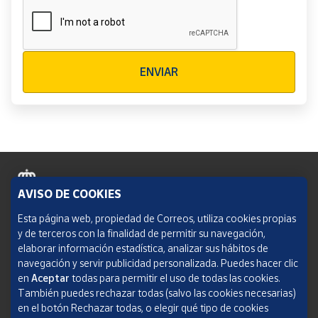
Verificación reCAPTCHA
ENVIAR
AVISO DE COOKIES
Política de cookies
Esta página web, propiedad de Correos, utiliza cookies propias
y de terceros con la finalidad de permitir su navegación,
Aviso legal
elaborar información estadística, analizar sus hábitos de
navegación y servir publicidad personalizada. Puedes hacer clic
Condiciones del servicio
en
Aceptar
todas para permitir el uso de todas las cookies.
También puedes rechazar todas (salvo las cookies necesarias)
Política de Privacidad Web
en el botón Rechazar todas, o elegir qué tipo de cookies