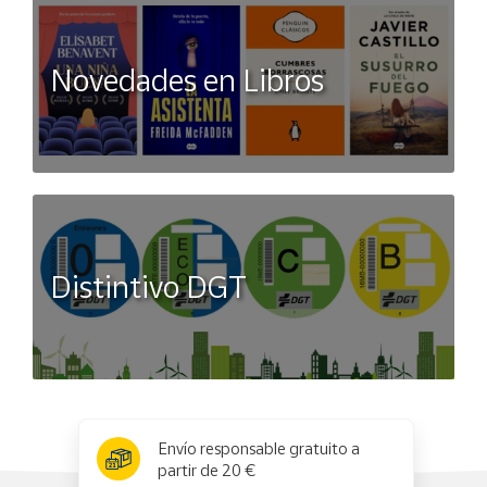
Novedades en Libros
Distintivo DGT
x
✕
Envío responsable gratuito a
partir de 20 €