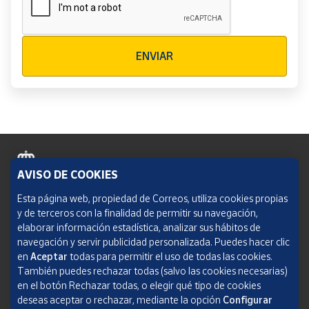
Verificación reCAPTCHA
ENVIAR
AVISO DE COOKIES
Política de cookies
Esta página web, propiedad de Correos, utiliza cookies propias
y de terceros con la finalidad de permitir su navegación,
Aviso legal
elaborar información estadística, analizar sus hábitos de
navegación y servir publicidad personalizada. Puedes hacer clic
Condiciones del servicio
en
Aceptar
todas para permitir el uso de todas las cookies.
También puedes rechazar todas (salvo las cookies necesarias)
Política de Privacidad Web
en el botón Rechazar todas, o elegir qué tipo de cookies
deseas aceptar o rechazar, mediante la opción
Configurar
Informe de transparencia