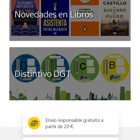
Novedades en Libros
Distintivo DGT
x
✕
Envío responsable gratuito a
partir de 20 €