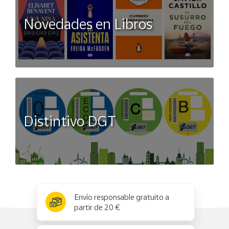
Novedades en Libros
Distintivo DGT
x
✕
Envío responsable gratuito a
partir de 20 €