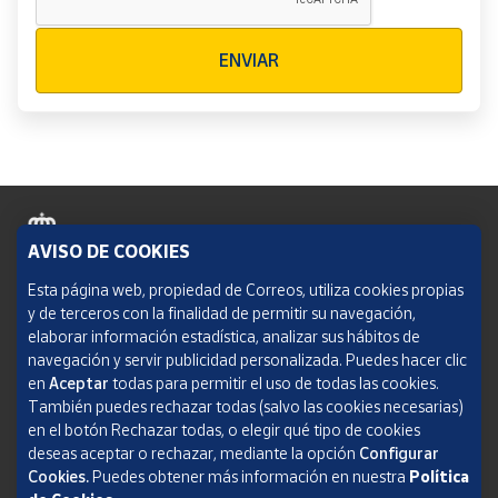
Verificación reCAPTCHA
ENVIAR
AVISO DE COOKIES
Política de cookies
Esta página web, propiedad de Correos, utiliza cookies propias
y de terceros con la finalidad de permitir su navegación,
Aviso legal
elaborar información estadística, analizar sus hábitos de
navegación y servir publicidad personalizada. Puedes hacer clic
Condiciones del servicio
en
Aceptar
todas para permitir el uso de todas las cookies.
También puedes rechazar todas (salvo las cookies necesarias)
Política de Privacidad Web
en el botón Rechazar todas, o elegir qué tipo de cookies
deseas aceptar o rechazar, mediante la opción
Configurar
Informe de transparencia
Cookies.
Puedes obtener más información en nuestra
Política