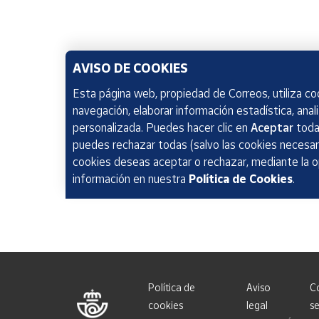
AVISO DE COOKIES
Esta página web, propiedad de Correos, utiliza coo
navegación, elaborar información estadística, anal
personalizada. Puedes hacer clic en
Aceptar
todas
puedes rechazar todas (salvo las cookies necesari
cookies deseas aceptar o rechazar, mediante la 
información en nuestra
Política de Cookies
.
Política de
Aviso
C
cookies
legal
se