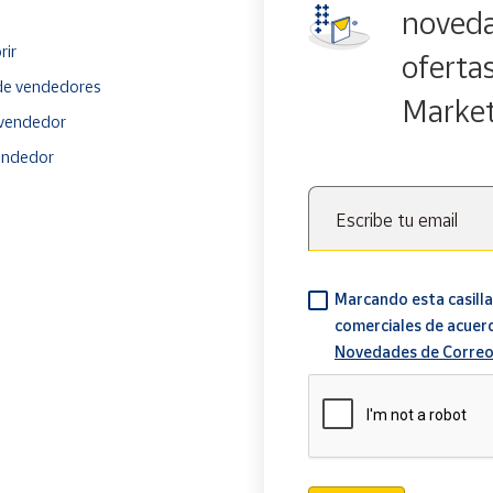
noveda
rir
oferta
e vendedores
Marke
vendedor
endedor
Escribe tu email
Marcando esta casilla
comerciales de acuer
Novedades de Correo
Verificación reCAPTCH