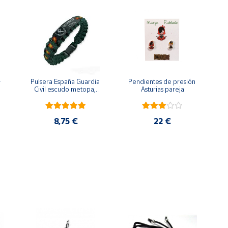
 
Pulsera España Guardia 
Pendientes de presión 
Civil escudo metopa, 
Asturias pareja
para hombre y mujer
8,75 €
22 €