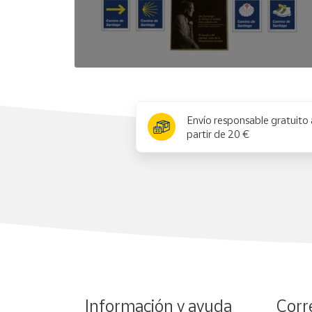
x
Envío responsable gratuito 
partir de 20 €
Información y ayuda
Corr