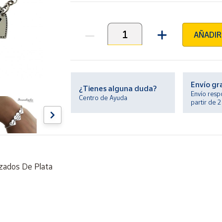
AÑADIR
Unidades
Envío gr
¿Tienes alguna duda?
Envío resp
Centro de Ayuda
partir de 
zados De Plata