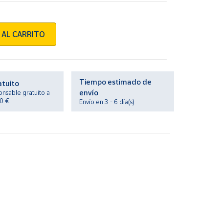
 AL CARRITO
Tiempo estimado de
atuito
envío
onsable gratuito a
20 €
Envío en 3 - 6 día(s)