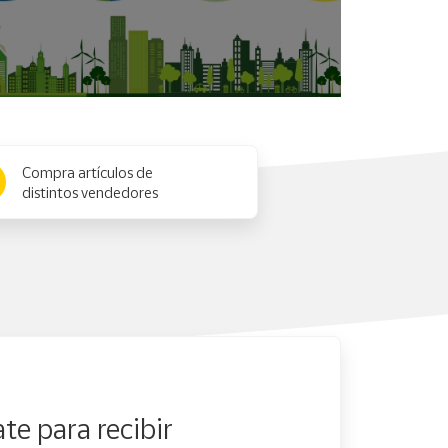
Compra artículos de
distintos vendedores
te para recibir