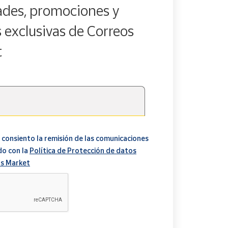
des, promociones y
s exclusivas de Correos
t
 consiento la remisión de las comunicaciones
do con la
Política de Protección de datos
s Market
A