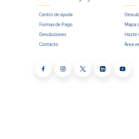
Centro de ayuda
Descub
Formas de Pago
Mapa d
Devoluciones
Hazte 
Contacto
Área v