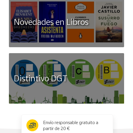
Novedades en Libros
Distintivo DGT
x
✕
Envío responsable gratuito a
partir de 20 €