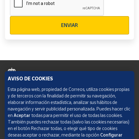
Verificación reCAPTCHA
ENVIAR
AVISO DE COOKIES
Política de cookies
Esta página web, propiedad de Correos, utiliza cookies propias
y de terceros con la finalidad de permitir su navegación,
Aviso legal
elaborar información estadística, analizar sus hábitos de
navegación y servir publicidad personalizada. Puedes hacer clic
Condiciones del servicio
en
Aceptar
todas para permitir el uso de todas las cookies.
También puedes rechazar todas (salvo las cookies necesarias)
Política de Privacidad Web
en el botón Rechazar todas, o elegir qué tipo de cookies
deseas aceptar o rechazar, mediante la opción
Configurar
Informe de transparencia