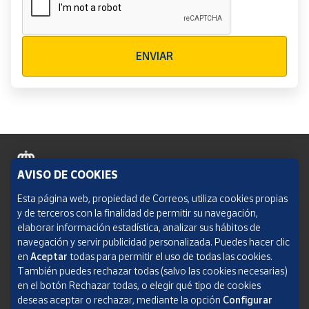
Verificación reCAPTCHA
ENVIAR
AVISO DE COOKIES
Política de cookies
Esta página web, propiedad de Correos, utiliza cookies propias
y de terceros con la finalidad de permitir su navegación,
Aviso legal
elaborar información estadística, analizar sus hábitos de
navegación y servir publicidad personalizada. Puedes hacer clic
Condiciones del servicio
en
Aceptar
todas para permitir el uso de todas las cookies.
También puedes rechazar todas (salvo las cookies necesarias)
Política de Privacidad Web
en el botón Rechazar todas, o elegir qué tipo de cookies
deseas aceptar o rechazar, mediante la opción
Configurar
Informe de transparencia