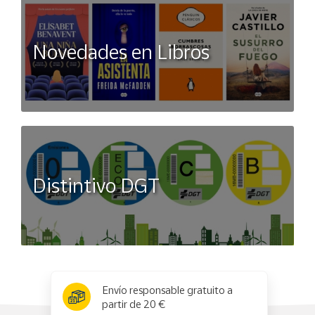
Novedades en Libros
Distintivo DGT
x
✕
Envío responsable gratuito a
partir de 20 €