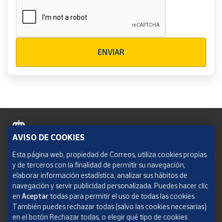
Verificación reCAPTCHA
ENVIAR
AVISO DE COOKIES
Política de cookies
Esta página web, propiedad de Correos, utiliza cookies propias
y de terceros con la finalidad de permitir su navegación,
Aviso legal
elaborar información estadística, analizar sus hábitos de
navegación y servir publicidad personalizada. Puedes hacer clic
Condiciones del servicio
en
Aceptar
todas para permitir el uso de todas las cookies.
También puedes rechazar todas (salvo las cookies necesarias)
Política de Privacidad Web
en el botón Rechazar todas, o elegir qué tipo de cookies