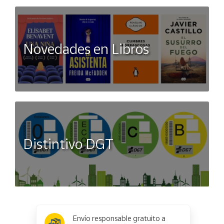
Novedades en Libros
Distintivo DGT
x
✕
Envío responsable gratuito a