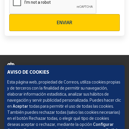
Verificación reCAPTCHA
ENVIAR
AVISO DE COOKIES
Política de cookies
Esta página web, propiedad de Correos, utiliza cookies propias
y de terceros con la finalidad de permitir su navegación,
Aviso legal
elaborar información estadística, analizar sus hábitos de
navegación y servir publicidad personalizada. Puedes hacer clic
Condiciones del servicio
en
Aceptar
todas para permitir el uso de todas las cookies.
También puedes rechazar todas (salvo las cookies necesarias)
Política de Privacidad Web
en el botón Rechazar todas, o elegir qué tipo de cookies
deseas aceptar o rechazar, mediante la opción
Configurar
Informe de transparencia