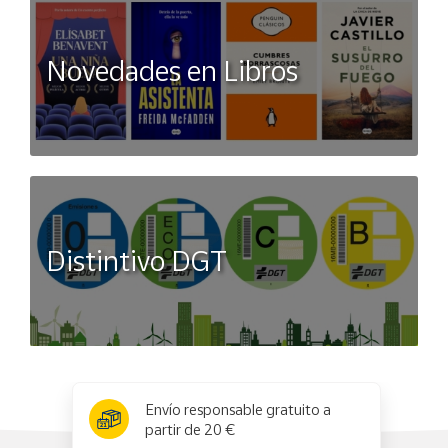
Novedades en Libros
Distintivo DGT
x
✕
Envío responsable gratuito a
partir de 20 €