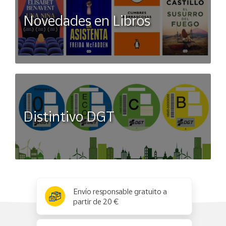
Novedades en Libros
Distintivo DGT
x
✕
Envío responsable gratuito a
partir de 20 €