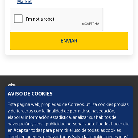
Market
Verificación reCAPTCHA
ENVIAR
AVISO DE COOKIES
Política de cookies
Esta página web, propiedad de Correos, utiliza cookies propias
y de terceros con la finalidad de permitir su navegación,
Aviso legal
elaborar información estadística, analizar sus hábitos de
navegación y servir publicidad personalizada. Puedes hacer clic
Condiciones del servicio
en
Aceptar
todas para permitir el uso de todas las cookies.
También puedes rechazar todas (salvo las cookies necesarias)