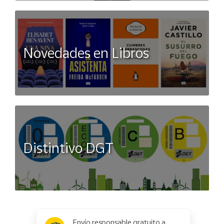
Novedades en Libros
Distintivo DGT
x
✕
Envío responsable gratuito a