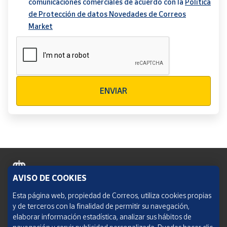
comunicaciones comerciales de acuerdo con la
Política
de Protección de datos Novedades de Correos
Market
Verificación reCAPTCHA
ENVIAR
AVISO DE COOKIES
Política de cookies
Esta página web, propiedad de Correos, utiliza cookies propias
y de terceros con la finalidad de permitir su navegación,
Aviso legal
elaborar información estadística, analizar sus hábitos de