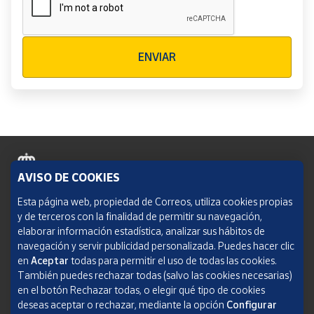
Verificación reCAPTCHA
ENVIAR
AVISO DE COOKIES
Política de cookies
Esta página web, propiedad de Correos, utiliza cookies propias
y de terceros con la finalidad de permitir su navegación,
Aviso legal
elaborar información estadística, analizar sus hábitos de
navegación y servir publicidad personalizada. Puedes hacer clic
Condiciones del servicio
en
Aceptar
todas para permitir el uso de todas las cookies.
También puedes rechazar todas (salvo las cookies necesarias)
Política de Privacidad Web
en el botón Rechazar todas, o elegir qué tipo de cookies
deseas aceptar o rechazar, mediante la opción
Configurar
Informe de transparencia