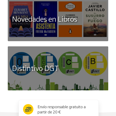
Novedades en Libros
Distintivo DGT
x
✕
Envío responsable gratuito a
partir de 20 €