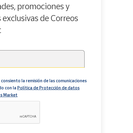
des, promociones y
s exclusivas de Correos
t
 consiento la remisión de las comunicaciones
do con la
Política de Protección de datos
s Market
A