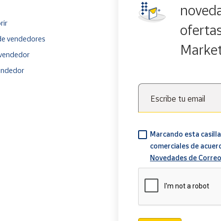
noveda
rir
oferta
e vendedores
Marke
vendedor
endedor
Escribe tu email
Marcando esta casilla
comerciales de acuer
Novedades de Correo
Verificación reCAPTCH