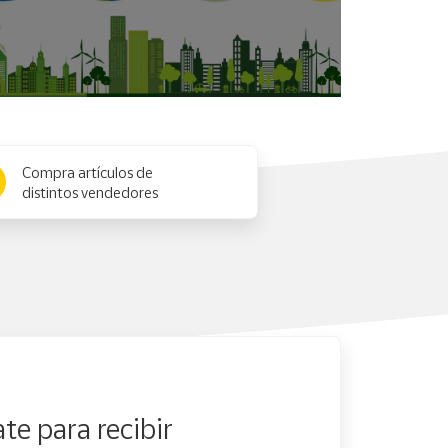
Compra artículos de
distintos vendedores
te para recibir