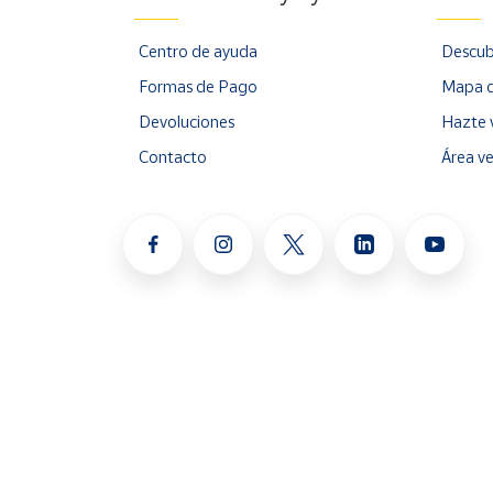
Centro de ayuda
Descub
Formas de Pago
Mapa d
Devoluciones
Hazte 
Contacto
Área v