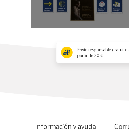
x
Envío responsable gratuito 
partir de 20 €
Información y ayuda
Corr