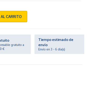
 AL CARRITO
Tiempo estimado de
atuito
envío
onsable gratuito a
20 €
Envío en 3 - 6 día(s)