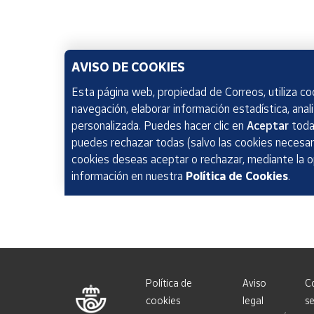
AVISO DE COOKIES
Esta página web, propiedad de Correos, utiliza coo
navegación, elaborar información estadística, anal
personalizada. Puedes hacer clic en
Aceptar
todas
puedes rechazar todas (salvo las cookies necesari
cookies deseas aceptar o rechazar, mediante la 
información en nuestra
Política de Cookies
.
Política de
Aviso
C
cookies
legal
se