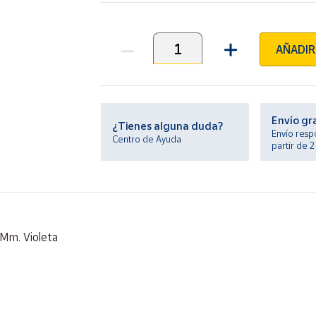
AÑADIR
Unidades
Envío gr
¿Tienes alguna duda?
Envío resp
Centro de Ayuda
partir de 
 Mm. Violeta