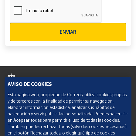
Verificación reCAPTCHA
ENVIAR
AVISO DE COOKIES
Política de cookies
Esta página web, propiedad de Correos, utiliza cookies propias
y de terceros con la finalidad de permitir su navegación,
Aviso legal
elaborar información estadística, analizar sus hábitos de
navegación y servir publicidad personalizada. Puedes hacer clic
Condiciones del servicio
en
Aceptar
todas para permitir el uso de todas las cookies.
También puedes rechazar todas (salvo las cookies necesarias)
Política de Privacidad Web
en el botón Rechazar todas, o elegir qué tipo de cookies