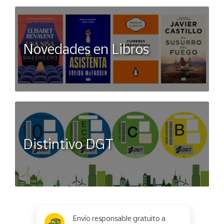
Novedades en Libros
Distintivo DGT
x
✕
Envío responsable gratuito a