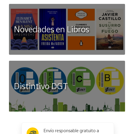
Novedades en Libros
Distintivo DGT
x
✕
Envío responsable gratuito a