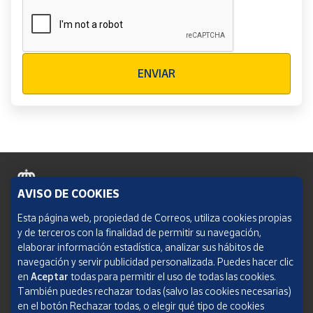
Verificación reCAPTCHA
ENVIAR
AVISO DE COOKIES
Política de cookies
Esta página web, propiedad de Correos, utiliza cookies propias
y de terceros con la finalidad de permitir su navegación,
Aviso legal
elaborar información estadística, analizar sus hábitos de
navegación y servir publicidad personalizada. Puedes hacer clic
Condiciones del servicio
en
Aceptar
todas para permitir el uso de todas las cookies.
También puedes rechazar todas (salvo las cookies necesarias)
Política de Privacidad Web
en el botón Rechazar todas, o elegir qué tipo de cookies