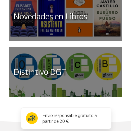
Novedades en Libros
Distintivo DGT
x
✕
Envío responsable gratuito a
partir de 20 €