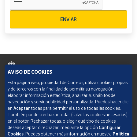
Verificación reCAPTCHA
ENVIAR
AVISO DE COOKIES
Política de cookies
Esta página web, propiedad de Correos, utiliza cookies propias
y de terceros con la finalidad de permitir su navegación,
Aviso legal
elaborar información estadística, analizar sus hábitos de
navegación y servir publicidad personalizada. Puedes hacer clic
Condiciones del servicio
en
Aceptar
todas para permitir el uso de todas las cookies.
También puedes rechazar todas (salvo las cookies necesarias)
Política de Privacidad Web
en el botón Rechazar todas, o elegir qué tipo de cookies
deseas aceptar o rechazar, mediante la opción
Configurar
Informe de transparencia
Cookies.
Puedes obtener más información en nuestra
Política