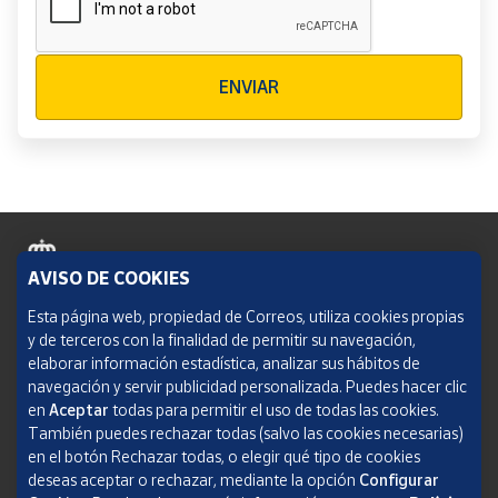
Verificación reCAPTCHA
ENVIAR
AVISO DE COOKIES
Política de cookies
Esta página web, propiedad de Correos, utiliza cookies propias
y de terceros con la finalidad de permitir su navegación,
Aviso legal
elaborar información estadística, analizar sus hábitos de
navegación y servir publicidad personalizada. Puedes hacer clic
Condiciones del servicio
en
Aceptar
todas para permitir el uso de todas las cookies.
También puedes rechazar todas (salvo las cookies necesarias)
Política de Privacidad Web
en el botón Rechazar todas, o elegir qué tipo de cookies
deseas aceptar o rechazar, mediante la opción
Configurar
Informe de transparencia