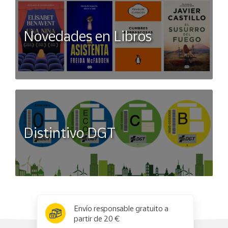
Novedades en Libros
Distintivo DGT
x
✕
Envío responsable gratuito a
partir de 20 €