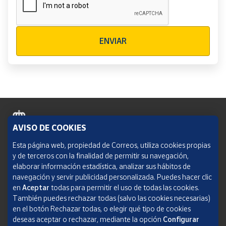
Verificación reCAPTCHA
ENVIAR
AVISO DE COOKIES
Política de cookies
Esta página web, propiedad de Correos, utiliza cookies propias
y de terceros con la finalidad de permitir su navegación,
Aviso legal
elaborar información estadística, analizar sus hábitos de
navegación y servir publicidad personalizada. Puedes hacer clic
Condiciones del servicio
en
Aceptar
todas para permitir el uso de todas las cookies.
También puedes rechazar todas (salvo las cookies necesarias)
Política de Privacidad Web
en el botón Rechazar todas, o elegir qué tipo de cookies
deseas aceptar o rechazar, mediante la opción
Configurar
Informe de transparencia