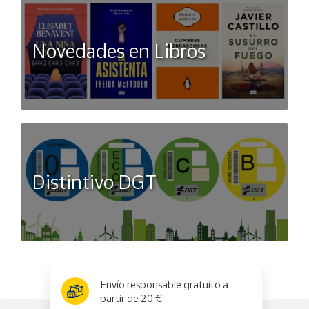
Novedades en Libros
Distintivo DGT
x
✕
Envío responsable gratuito a
partir de 20 €