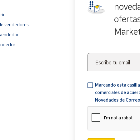
noveda
rir
oferta
e vendedores
Marke
vendedor
endedor
Escribe tu email
Marcando esta casilla
comerciales de acuer
Novedades de Correo
Verificación reCAPTCH