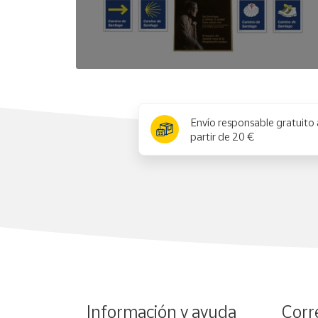
x
Envío responsable gratuito 
partir de 20 €
Información y ayuda
Corr