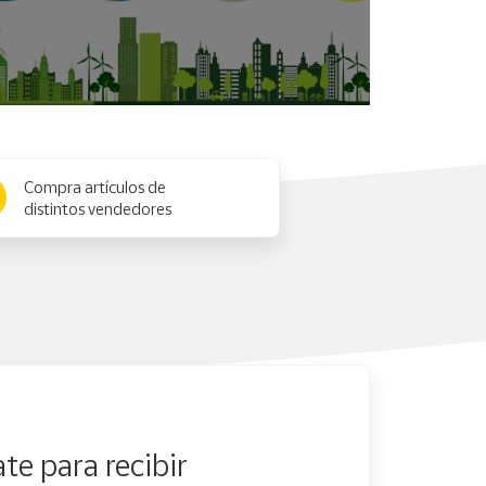
Compra artículos de
distintos vendedores
te para recibir