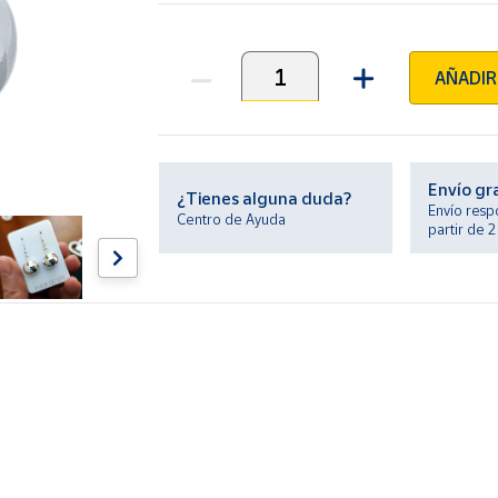
AÑADIR
Unidades
Envío gr
¿Tienes alguna duda?
Envío resp
Centro de Ayuda
partir de 