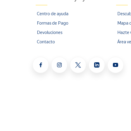
Centro de ayuda
Descub
Formas de Pago
Mapa d
Devoluciones
Hazte 
Contacto
Área v