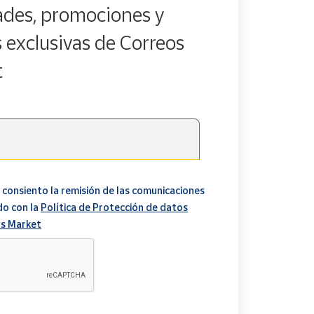
des, promociones y
s exclusivas de Correos
t
 consiento la remisión de las comunicaciones
do con la
Política de Protección de datos
s Market
A