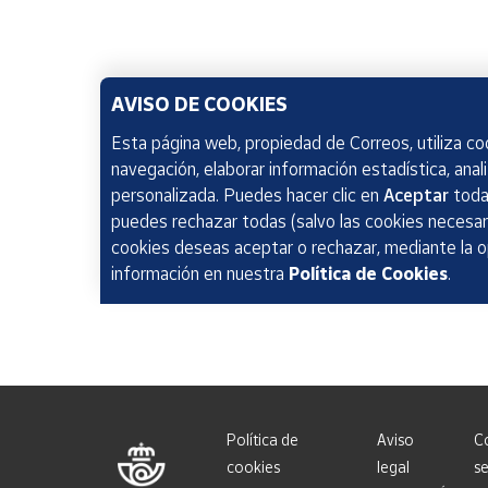
AVISO DE COOKIES
Esta página web, propiedad de Correos, utiliza coo
navegación, elaborar información estadística, anal
personalizada. Puedes hacer clic en
Aceptar
todas
puedes rechazar todas (salvo las cookies necesari
cookies deseas aceptar o rechazar, mediante la 
información en nuestra
Política de Cookies
.
Política de
Aviso
C
cookies
legal
se