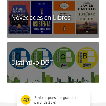
Novedades en Libros
Distintivo DGT
x
✕
Envío responsable gratuito a
partir de 20 €