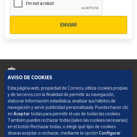
Verificación reCAPTCHA
ENVIAR
AVISO DE COOKIES
Política de cookies
Esta página web, propiedad de Correos, utiliza cookies propias
y de terceros con la finalidad de permitir su navegación,
Aviso legal
elaborar información estadística, analizar sus hábitos de
navegación y servir publicidad personalizada. Puedes hacer clic
Condiciones del servicio
en
Aceptar
todas para permitir el uso de todas las cookies.
También puedes rechazar todas (salvo las cookies necesarias)
Política de Privacidad Web
en el botón Rechazar todas, o elegir qué tipo de cookies
deseas aceptar o rechazar, mediante la opción
Configurar
Informe de transparencia