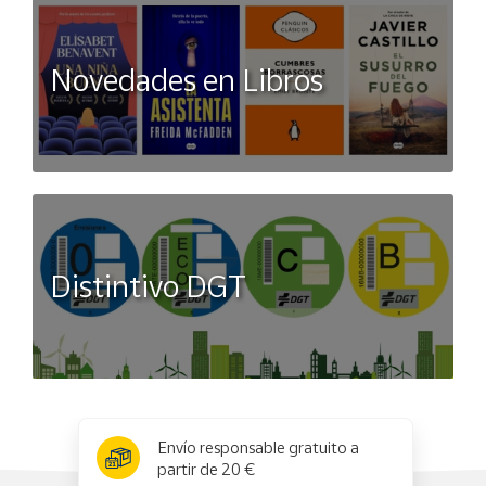
Novedades en Libros
Distintivo DGT
x
✕
Envío responsable gratuito a
partir de 20 €