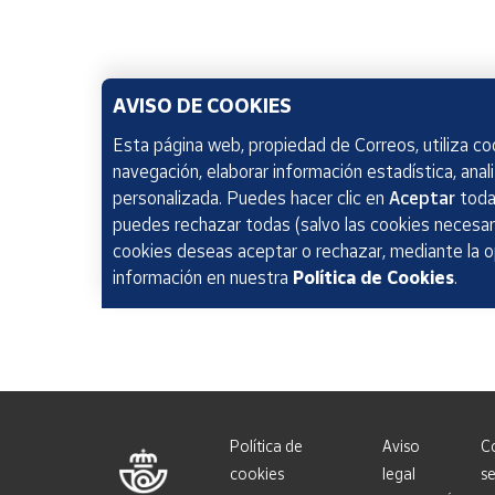
AVISO DE COOKIES
Esta página web, propiedad de Correos, utiliza coo
navegación, elaborar información estadística, anal
personalizada. Puedes hacer clic en
Aceptar
todas
puedes rechazar todas (salvo las cookies necesari
cookies deseas aceptar o rechazar, mediante la 
información en nuestra
Política de Cookies
.
Política de
Aviso
C
cookies
legal
se