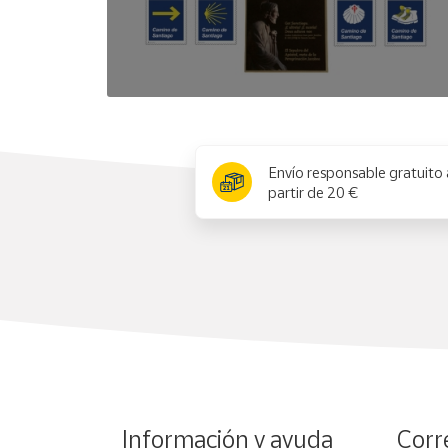
x
Envío responsable gratuito 
partir de 20 €
Información y ayuda
Corr