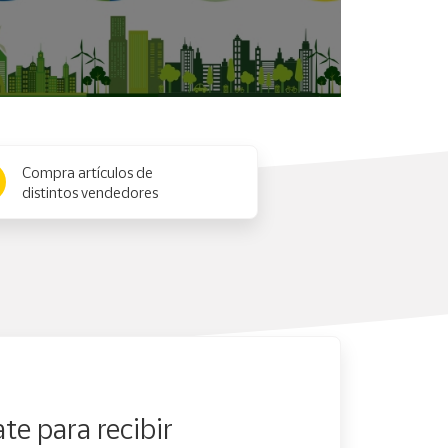
Compra artículos de
distintos vendedores
te para recibir