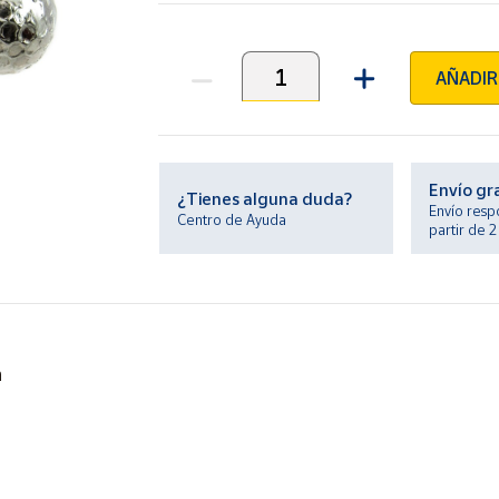
AÑADIR
Unidades
Envío gr
¿Tienes alguna duda?
Envío resp
Centro de Ayuda
partir de 
n