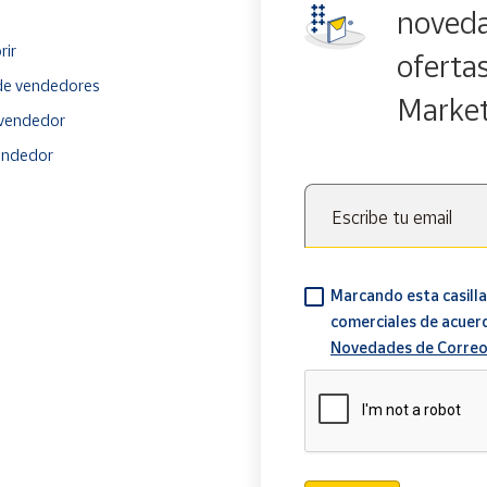
noveda
rir
oferta
e vendedores
Marke
vendedor
endedor
Escribe tu email
Marcando esta casilla
comerciales de acuer
Novedades de Correo
Verificación reCAPTCH