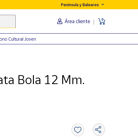
Península y Baleares
0
Área cliente
ono Cultural Joven
ata Bola 12 Mm.