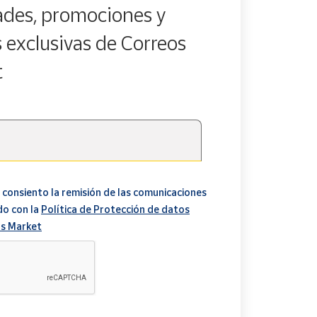
des, promociones y
s exclusivas de Correos
t
 consiento la remisión de las comunicaciones
do con la
Política de Protección de datos
s Market
A