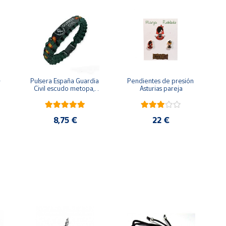
 
Pulsera España Guardia 
Pendientes de presión 
Civil escudo metopa, 
Asturias pareja
para hombre y mujer
8,75 €
22 €