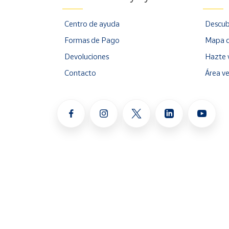
Centro de ayuda
Descub
Formas de Pago
Mapa d
Devoluciones
Hazte 
Contacto
Área v