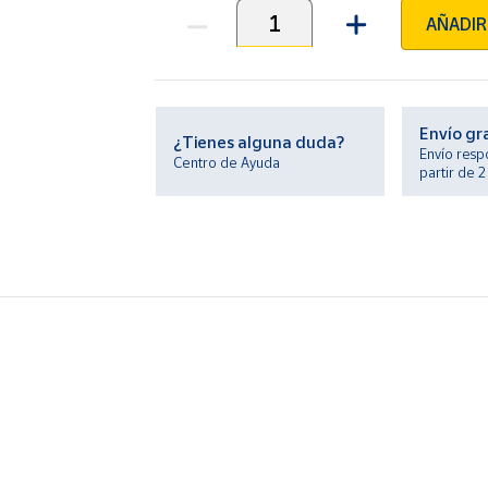
AÑADIR
Unidades
Envío gr
¿Tienes alguna duda?
Envío resp
Centro de Ayuda
partir de 