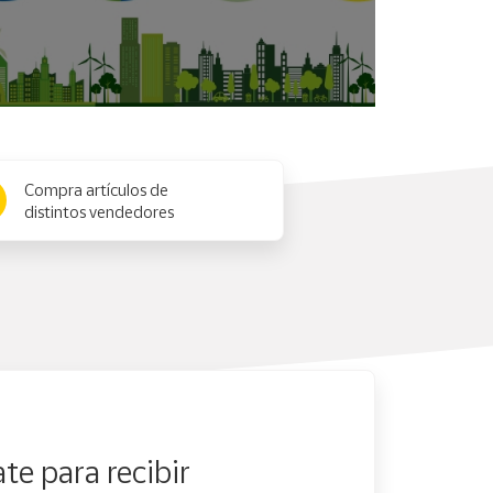
Compra artículos de
distintos vendedores
te para recibir