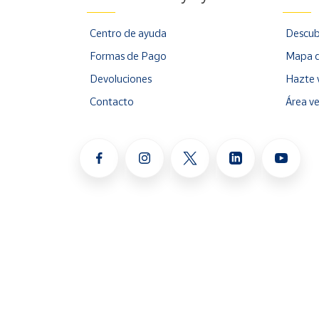
Centro de ayuda
Descub
Formas de Pago
Mapa d
Devoluciones
Hazte 
Contacto
Área v