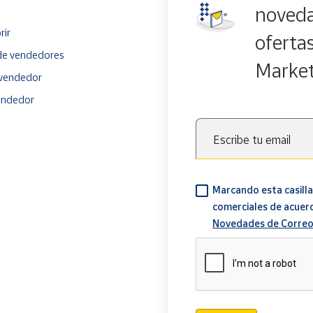
noveda
rir
oferta
e vendedores
Marke
vendedor
endedor
Escribe tu email
Marcando esta casilla
comerciales de acuer
Novedades de Correo
Verificación reCAPTCH