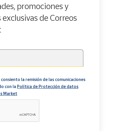
des, promociones y
s exclusivas de Correos
t
 consiento la remisión de las comunicaciones
do con la
Política de Protección de datos
s Market
A