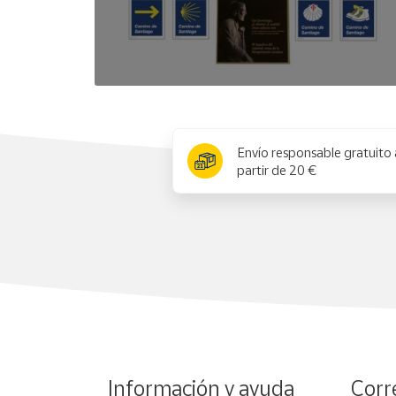
x
Envío responsable gratuito 
partir de 20 €
Información y ayuda
Corr