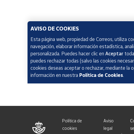
AVISO DE COOKIES
Esta página web, propiedad de Correos, utiliza coo
navegación, elaborar información estadística, anal
personalizada. Puedes hacer clic en
Aceptar
todas
puedes rechazar todas (salvo las cookies necesari
cookies deseas aceptar o rechazar, mediante la 
información en nuestra
Política de Cookies
.
Política de
Aviso
C
cookies
legal
se