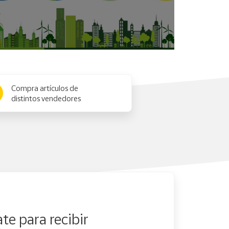
Compra artículos de
distintos vendedores
te para recibir