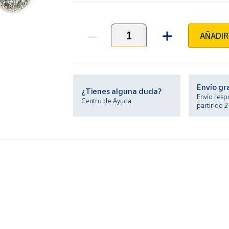
AÑADIR
Unidades
Envío gr
¿Tienes alguna duda?
Envío resp
Centro de Ayuda
partir de 