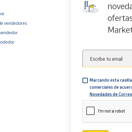
noveda
rir
oferta
e vendedores
Marke
vendedor
endedor
Escribe tu email
Marcando esta casilla
comerciales de acuer
Novedades de Correo
Verificación reCAPTCH