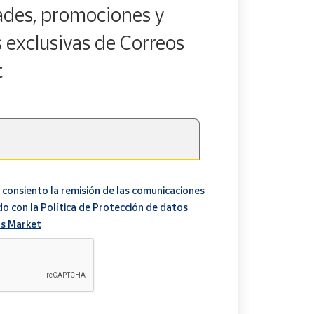
des, promociones y
s exclusivas de Correos
t
 consiento la remisión de las comunicaciones
do con la
Política de Protección de datos
s Market
A