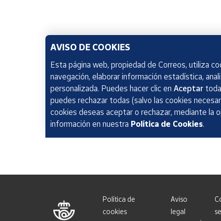
AVISO DE COOKIES
Esta página web, propiedad de Correos, utiliza coo
navegación, elaborar información estadística, anal
personalizada. Puedes hacer clic en
Aceptar
todas
puedes rechazar todas (salvo las cookies necesari
cookies deseas aceptar o rechazar, mediante la 
información en nuestra
Política de Cookies
.
Política de
Aviso
C
cookies
legal
se