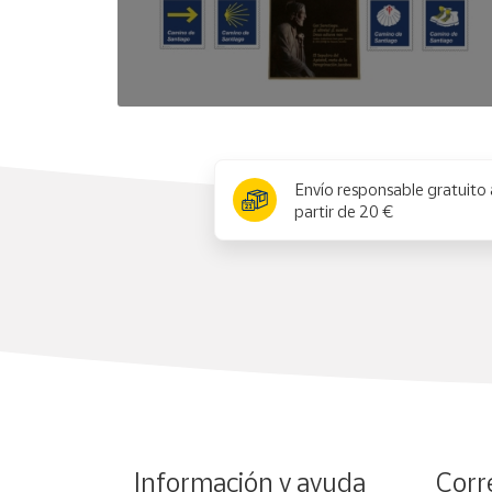
x
Envío responsable gratuito 
partir de 20 €
Información y ayuda
Corr