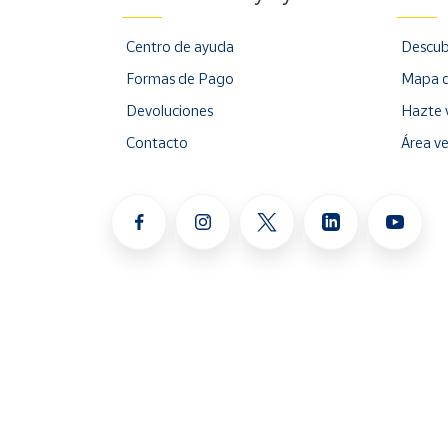
Centro de ayuda
Descub
Formas de Pago
Mapa d
Devoluciones
Hazte 
Contacto
Área v