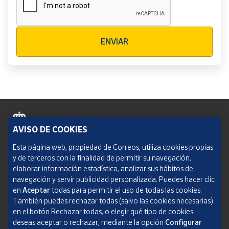
Verificación reCAPTCHA
ENVIAR
AVISO DE COOKIES
Política de cookies
Esta página web, propiedad de Correos, utiliza cookies propias
y de terceros con la finalidad de permitir su navegación,
Aviso legal
elaborar información estadística, analizar sus hábitos de
navegación y servir publicidad personalizada. Puedes hacer clic
Condiciones del servicio
en
Aceptar
todas para permitir el uso de todas las cookies.
También puedes rechazar todas (salvo las cookies necesarias)
Política de Privacidad Web
en el botón Rechazar todas, o elegir qué tipo de cookies
deseas aceptar o rechazar, mediante la opción
Configurar
Informe de transparencia