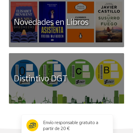
Novedades en Libros
Distintivo DGT
x
✕
Envío responsable gratuito a
partir de 20 €