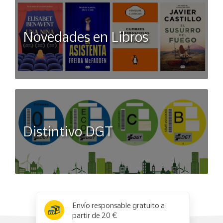
Novedades en Libros
Distintivo DGT
x
✕
Envío responsable gratuito a
partir de 20 €