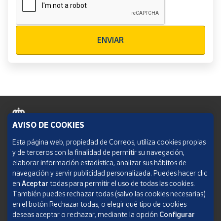
Verificación reCAPTCHA
ENVIAR
AVISO DE COOKIES
Política de cookies
Esta página web, propiedad de Correos, utiliza cookies propias
y de terceros con la finalidad de permitir su navegación,
Aviso legal
elaborar información estadística, analizar sus hábitos de
navegación y servir publicidad personalizada. Puedes hacer clic
Condiciones del servicio
en
Aceptar
todas para permitir el uso de todas las cookies.
También puedes rechazar todas (salvo las cookies necesarias)
Política de Privacidad Web
en el botón Rechazar todas, o elegir qué tipo de cookies
deseas aceptar o rechazar, mediante la opción
Configurar
Informe de transparencia